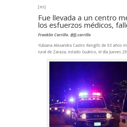
[:es]
Fue llevada a un centro me
los esfuerzos médicos, fal
Franklin Carrillo. @fj.carrillo
Yubiana Alexandra Castro Rengifo de 03 años m
rural de Zaraza, estado Guárico, el día Jueves 29 