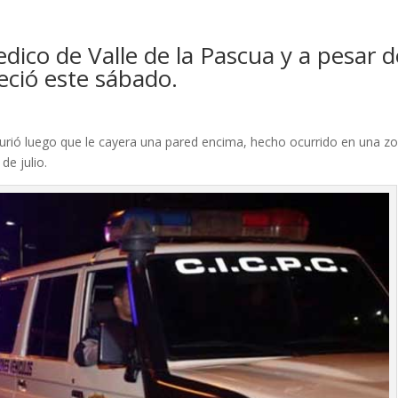
dico de Valle de la Pascua y a pesar d
leció este sábado.
urió luego que le cayera una pared encima, hecho ocurrido en una z
de julio.