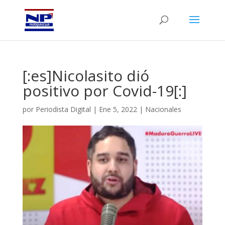
[:es]Nicolasito dió
positivo por Covid-19[:]
por
Periodista Digital
|
Ene 5, 2022
|
Nacionales