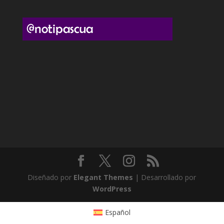
Diseñado por
Elegant Themes
| Desarrollado por
WordPress
Español