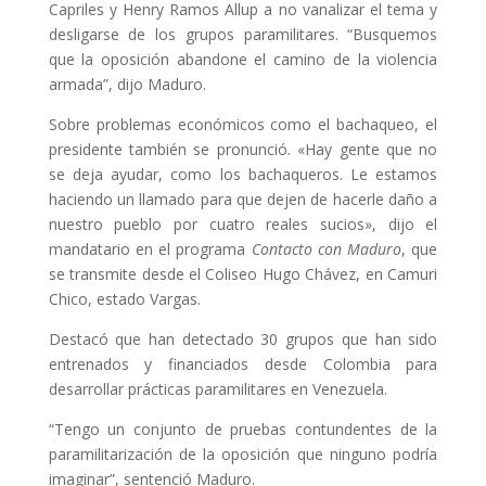
Capriles y Henry Ramos Allup a no vanalizar el tema y
desligarse de los grupos paramilitares. “Busquemos
que la oposición abandone el camino de la violencia
armada”, dijo Maduro.
Sobre problemas económicos como el bachaqueo, el
presidente también se pronunció. «Hay gente que no
se deja ayudar, como los bachaqueros. Le estamos
haciendo un llamado para que dejen de hacerle daño a
nuestro pueblo por cuatro reales sucios», dijo el
mandatario en el programa
Contacto con Maduro
, que
se transmite desde el Coliseo Hugo Chávez, en Camuri
Chico, estado Vargas.
Destacó que han detectado 30 grupos que han sido
entrenados y financiados desde Colombia para
desarrollar prácticas paramilitares en Venezuela.
“Tengo un conjunto de pruebas contundentes de la
paramilitarización de la oposición que ninguno podría
imaginar”, sentenció Maduro.