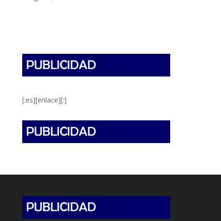
[:es][enlace][:]