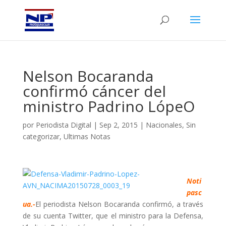
Nelson Bocaranda
confirmó cáncer del
ministro Padrino LópeO
por
Periodista Digital
|
Sep 2, 2015
|
Nacionales
,
Sin
categorizar
,
Ultimas Notas
Noti
pasc
ua.-
El periodista Nelson Bocaranda confirmó, a través
de su cuenta Twitter, que el ministro para la Defensa,