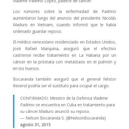
Vladimir Padrino López, padece de cáncer.
Los rumores sobre la enfermedad de Padrino
aumentaron luego del anuncio del presidente Nicolás
Maduro en Vietnam, cuando informó que le había
ordenado guardar reposo.
El médico venezolano residenciado en Estados Unidos,
José Rafael Marquina, aseguró que el efectivo
castrense recibe tratamiento en La Habana por un
cáncer en la próstata con metástasis en el pulmón y
en los huesos.
Bocaranda también aseguró que el general Néstor
Reverol podría ser el sustituto para ocupar el cargo.
CONFIRMADO: Ministro de la Defensa Vladimir
Padrino se encuentra en Cuba en tratamiento para
su cáncer.Maduro anunció su reposo.
— Nelson Bocaranda S. (@NelsonBocaranda)
agosto 31, 2015