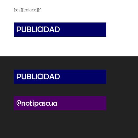
[:es][enlace][:]