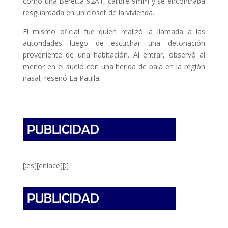
como una Beretta 92A1, calibre 9mm y se encontraba
resguardada en un clóset de la vivienda.
El mismo oficial fue quien realizó la llamada a las
autoridades luego de escuchar una detonación
proveniente de una habitación. Al entrar, observó al
menor en el suelo con una herida de bala en la región
nasal, reseñó La Patilla.
[:es][enlace][:]