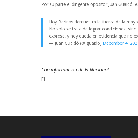
Por su parte el dirigente opositor Juan Guaidó, 
Hoy Barinas demuestra la fuerza de la mayoría
No solo se trata de lograr condiciones, sin
exprese, y hoy queda en evidencia que no e
— Juan Guaidó (@jguaido)
December 4, 202
Con información de El Nacional
[:]