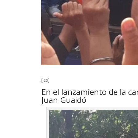
[:es]
En el lanzamiento de la ca
Juan Guaidó