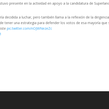
estuvo presente en la actividad en apoyo a la candidatura de Superlan
 decidida a luchar, pero también llama a la reflexión de la dirigencia
o de tener una estrategia para defender los votos de esa mayoría que 
xiste
pic.twitter.com/nOJWNezeZc
1