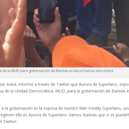
a de la MUD para gobernación de Barinas en las próximas elecciones
izar Askul, informó a través de Twitter que Aurora de Superlano, esp
esa de la Unidad Democrática, MUD, para la gobernación de Barinas 
a la gobernación es la esposa de nuestro líder Freddy Superlano, un
 régimen ella es Aurora de Superlano. Vamos Barinas que si se puede!
n Twitter.