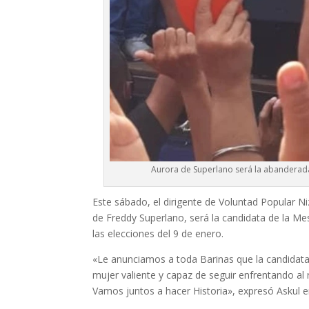
Aurora de Superlano será la abanderad
Este sábado, el dirigente de Voluntad Popular N
de Freddy Superlano, será la candidata de la M
las elecciones del 9 de enero.
«Le anunciamos a toda Barinas que la candidata 
mujer valiente y capaz de seguir enfrentando al
Vamos juntos a hacer Historia», expresó Askul e