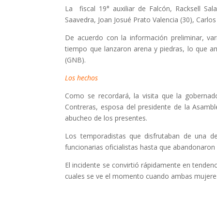
La fiscal 19° auxiliar de Falcón, Racksell S
Saavedra, Joan Josué Prato Valencia (30), Carlos 
De acuerdo con la información preliminar, vari
tiempo que lanzaron arena y piedras, lo que ame
(GNB).
Los hechos
Como se recordará, la visita que la gobernado
Contreras, esposa del presidente de la Asambl
abucheo de los presentes.
Los temporadistas que disfrutaban de una de
funcionarias oficialistas hasta que abandonaron e
El incidente se convirtió rápidamente en tendenc
cuales se ve el momento cuando ambas mujeres 