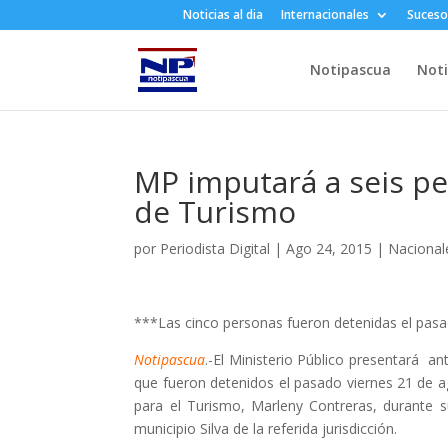
Noticias al dia
Internacionales
Suceso
Notipascua
Noti
MP imputará a seis pe
de Turismo
por
Periodista Digital
|
Ago 24, 2015
|
Nacional
***Las cinco personas fueron detenidas el pas
Notipascua
.-El Ministerio Público presentará a
que fueron detenidos el pasado viernes 21 de a
para el Turismo, Marleny Contreras, durante s
municipio Silva de la referida jurisdicción.