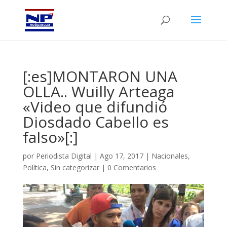
[:es]MONTARON UNA
OLLA.. Wuilly Arteaga
«Video que difundió
Diosdado Cabello es
falso»[:]
por
Periodista Digital
|
Ago 17, 2017
|
Nacionales
,
Política
,
Sin categorizar
|
0 Comentarios