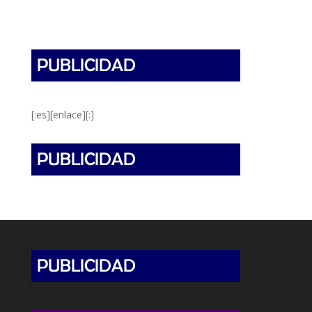
[:es][enlace][:]