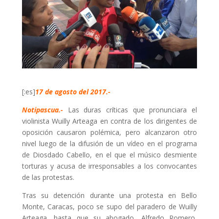
[:es]
17 de agosto del 2017.-
Notipascua.-
Las duras críticas que pronunciara el
violinista Wuilly Arteaga en contra de los dirigentes de
oposición causaron polémica, pero alcanzaron otro
nivel luego de la difusión de un vídeo en el programa
de Diosdado Cabello, en el que el músico desmiente
torturas y acusa de irresponsables a los convocantes
de las protestas.
Tras su detención durante una protesta en Bello
Monte, Caracas, poco se supo del paradero de Wuilly
Arteaga, hasta que su abogado, Alfredo Romero,