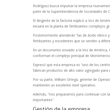
Rodríguez busca impulsar la empresa nuevamente
parte de la Superintendencia de Sociedades de 
El dirigente de la factoría explicó a Voz de Amé
iniciará en la planta de fertilizantes complejos
Posteriormente atenderán “las de ácido nítrico y
fertilizantes y excedentes que se venden a difer
En un documento enviado a la Voz de América, 
conforman el complejo principal de Monómeros
Expresó que esta empresa es “uno de los centr
fabrican productos de alto valor agregado para el
Por su parte, William Ortega, gerente de Ope
mantienen un excelente nivel operativo.
Además, “nos preparamos para continuar con la
importantes”.
Gestión de la empresa