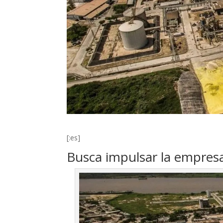
[:es]
Busca impulsar la empre