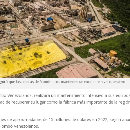
guró que las plantas de Monómeros mantienen un excelente nivel operativo
bo Venezolanos, realizará un mantenimiento intensivo a sus equipos
idad de recuperar su lugar como la fábrica más importante de la regió
iones de aproximadamente 15 millones de dólares en 2022, según anu
olombo Venezolanos.