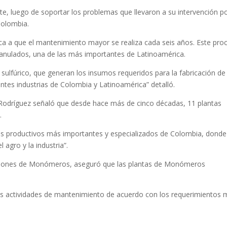
, luego de soportar los problemas que llevaron a su intervención p
Colombia.
rica a que el mantenimiento mayor se realiza cada seis años. Este pro
 granulados, una de las más importantes de Latinoamérica.
 sulfúrico, que generan los insumos requeridos para la fabricación de
entes industrias de Colombia y Latinoamérica” detalló.
Rodríguez señaló que desde hace más de cinco décadas, 11 plantas
.
os productivos más importantes y especializados de Colombia, donde
 agro y la industria”.
raciones de Monómeros, aseguró que las plantas de Monómeros
s actividades de mantenimiento de acuerdo con los requerimientos 