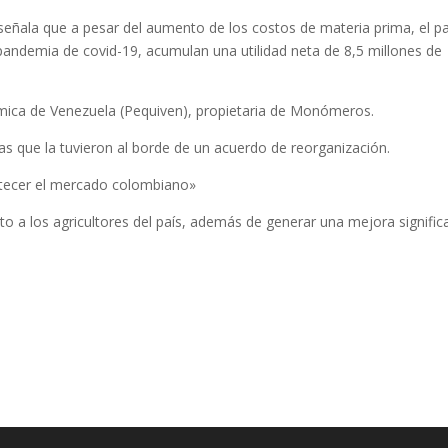
señala que a pesar del aumento de los costos de materia prima, el p
pandemia de covid-19, acumulan una utilidad neta de 8,5 millones de
mica de Venezuela (Pequiven), propietaria de Monómeros.
s que la tuvieron al borde de un acuerdo de reorganización.
tecer el mercado colombiano»
to a los agricultores del país, además de generar una mejora signific