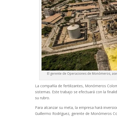
El gerente de Operaciones de Monómeros, ase
La compañía de fertilizantes, Monómeros Colom
sistemas. Este trabajo se efectuará con la final
su rubro.
Para alcanzar su meta, la empresa hará invers
Guillermo Rodríguez, gerente de Monómeros C