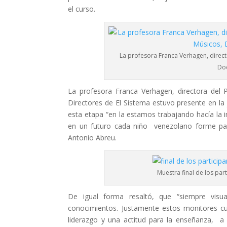
el curso.
La profesora Franca Verhagen, dire
Doc
La profesora Franca Verhagen, directora de
Directores de El Sistema estuvo presente en la
esta etapa “en la estamos trabajando hacía la i
en un futuro cada niño venezolano forme par
Antonio Abreu.
Muestra final de los par
De igual forma resaltó, que “siempre visu
conocimientos. Justamente estos monitores c
liderazgo y una actitud para la enseñanza, a