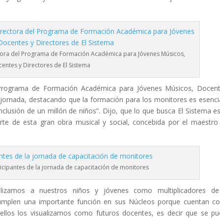
ctora del Programa de Formación Académica para Jóvenes Músicos,
entes y Directores de El Sistema
l Programa de Formación Académica para Jóvenes Músicos, Docen
 jornada, destacando que la formación para los monitores es esenci
nclusión de un millón de niños”. Dijo, que lo que busca El Sistema e
te de esta gran obra musical y social, concebida por el maestro
ticipantes de la jornada de capacitación de monitores
alizamos a nuestros niños y jóvenes como multiplicadores de
umplen una importante función en sus Núcleos porque cuentan c
 ellos los visualizamos como futuros docentes, es decir que se p