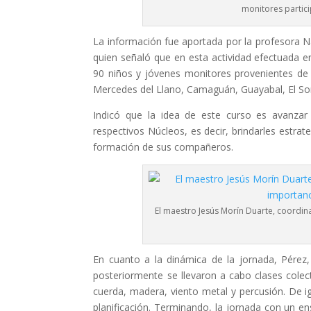
monitores partic
La información fue aportada por la profesora Na
quien señaló que en esta actividad efectuada en
90 niños y jóvenes monitores provenientes de 
Mercedes del Llano, Camaguán, Guayabal, El So
Indicó que la idea de este curso es avanzar
respectivos Núcleos, es decir, brindarles estra
formación de sus compañeros.
El maestro Jesús Morín Duarte, coordin
En cuanto a la dinámica de la jornada, Pérez, 
posteriormente se llevaron a cabo clases colec
cuerda, madera, viento metal y percusión. De igu
planificación. Terminando, la jornada con un e