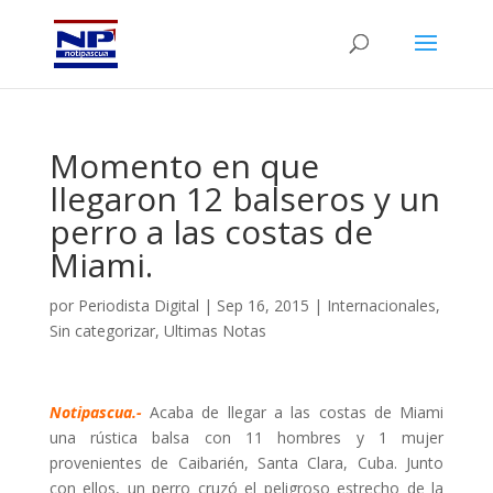
Momento en que
llegaron 12 balseros y un
perro a las costas de
Miami.
por
Periodista Digital
|
Sep 16, 2015
|
Internacionales
,
Sin categorizar
,
Ultimas Notas
Notipascua.-
Acaba de llegar a las costas de Miami
una rústica balsa con 11 hombres y 1 mujer
provenientes de Caibarién, Santa Clara, Cuba. Junto
con ellos, un perro cruzó el peligroso estrecho de la