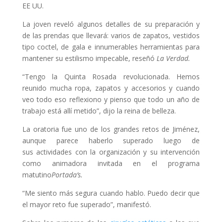
EE UU.
La joven reveló algunos detalles de su preparación y
de las prendas que llevará: varios de zapatos, vestidos
tipo coctel, de gala e innumerables herramientas para
mantener su estilismo impecable, reseñó
La Verdad.
“Tengo la Quinta Rosada revolucionada. Hemos
reunido mucha ropa, zapatos y accesorios y cuando
veo todo eso reflexiono y pienso que todo un año de
trabajo está allí metido”, dijo la reina de belleza.
La oratoria fue uno de los grandes retos de Jiménez,
aunque parece haberlo superado luego de
sus actividades con la organización y su intervención
como animadora invitada en el programa
matutino
Portada’s.
“Me siento más segura cuando hablo. Puedo decir que
el mayor reto fue superado”, manifestó.