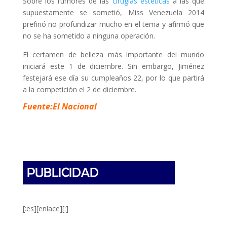
Sobre los rumores de las
cirugías estéticas
a las que
supuestamente se sometió, Miss Venezuela 2014
prefirió no profundizar mucho en el tema y afirmó que
no se ha sometido a ninguna operación.
El certamen de belleza más importante del mundo
iniciará este 1 de diciembre. Sin embargo, Jiménez
festejará ese día su cumpleaños 22, por lo que partirá
a la competición el 2 de diciembre.
Fuente:El Nacional
[:es][enlace][:]