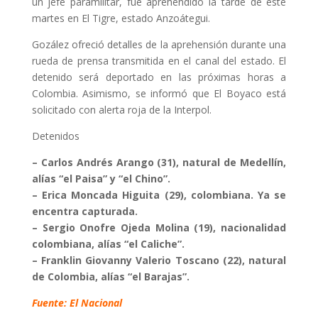
un jefe paramilitar, fue aprehendido la tarde de este
martes en El Tigre, estado Anzoátegui.
Gozález ofreció detalles de la aprehensión durante una
rueda de prensa transmitida en el canal del estado. El
detenido será deportado en las próximas horas a
Colombia. Asimismo, se informó que El Boyaco está
solicitado con alerta roja de la Interpol.
Detenidos
– Carlos Andrés Arango (31), natural de Medellín,
alías “el Paisa” y “el Chino”.
– Erica Moncada Higuita (29), colombiana. Ya se
encentra capturada.
– Sergio Onofre Ojeda Molina (19), nacionalidad
colombiana, alías “el Caliche”.
– Franklin Giovanny Valerio Toscano (22), natural
de Colombia, alías “el Barajas”.
Fuente: El Nacional