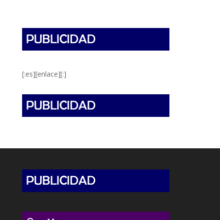
[:es][enlace][:]