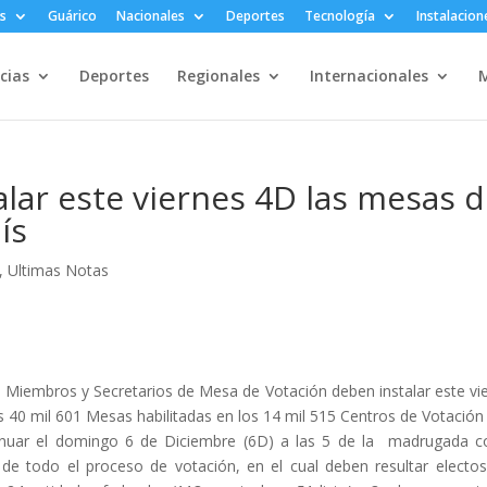
s
Guárico
Nacionales
Deportes
Tecnología
Instalacion
cias
Deportes
Regionales
Internacionales
M
lar este viernes 4D las mesas 
ís
,
Ultimas Notas
Miembros y Secretarios de Mesa de Votación deben instalar este vi
as 40 mil 601 Mesas habilitadas en los 14 mil 515 Centros de Votación
tinuar el domingo 6 de Diciembre (6D) a las 5 de la madrugada c
 de todo el proceso de votación, en el cual deben resultar electo