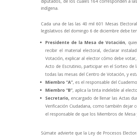
diputados, de los cuales 164 corresponden a las
indígena.
Cada una de las las 40 mil 601 Mesas Electoral
legislativos del domingo 6 de diciembre debe ten
Presidente de la Mesa de Votación
, qui
recibir el material electoral, declarar inst
Votación, explicar al elector cómo debe votar,
Acto de Escrutinio, participar en el Sorteo de
todas las mesas del Centro de Votación, y est
Miembro “A”
, es el responsable del Cuaderno
Miembro “B”
, aplica la tinta indeleble al ele
Secretario,
encargado de llenar las Actas dura
Verificación Ciudadana, como también dejar co
el responsable de que los Miembros de Mesa y
Súmate advierte que la Ley de Procesos Electo