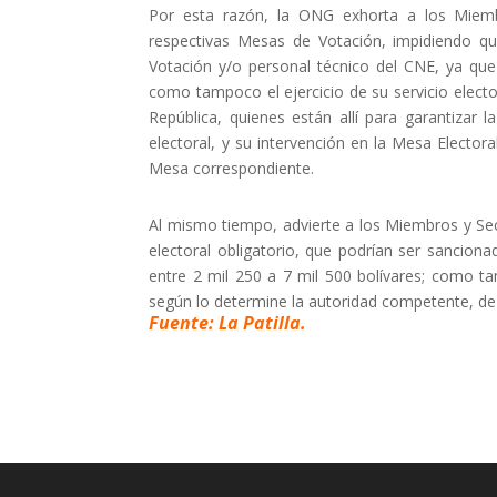
Por esta razón, la ONG exhorta a los Miem
respectivas Mesas de Votación, impidiendo q
Votación y/o personal técnico del CNE, ya que
como tampoco el ejercicio de su servicio elector
República, quienes están allí para garantizar l
electoral, y su intervención en la Mesa Elector
Mesa correspondiente.
Al mismo tiempo, advierte a los Miembros y Se
electoral obligatorio, que podrían ser sanciona
entre 2 mil 250 a 7 mil 500 bolívares; como ta
según lo determine la autoridad competente, de 
Fuente: La Patilla.