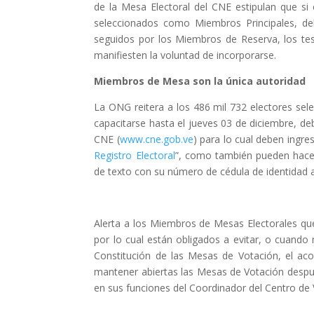
de la Mesa Electoral del CNE estipulan que si
seleccionados como Miembros Principales, de
seguidos por los Miembros de Reserva, los tes
manifiesten la voluntad de incorporarse.
Miembros de Mesa son la única autoridad
La ONG reitera a los 486 mil 732 electores se
capacitarse hasta el jueves 03 de diciembre, deb
CNE (
www.cne.gob.ve
) para lo cual deben ingr
Registro Electoral
”, como también pueden hac
de texto con su número de cédula de identidad a
Alerta a los Miembros de Mesas Electorales que 
por lo cual están obligados a evitar, o cuando 
Constitución de las Mesas de Votación, el ac
mantener abiertas las Mesas de Votación después
en sus funciones del Coordinador del Centro de V