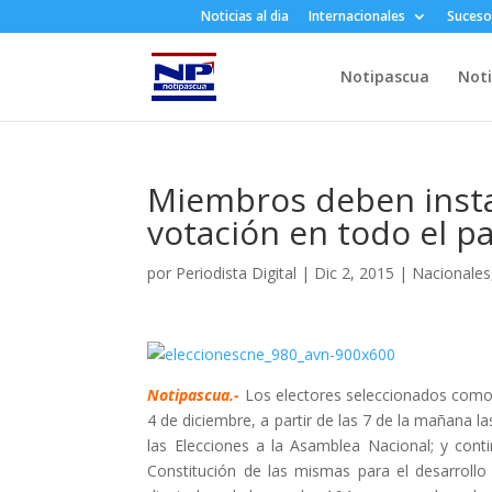
Noticias al dia
Internacionales
Suceso
Notipascua
Noti
Miembros deben insta
votación en todo el pa
por
Periodista Digital
|
Dic 2, 2015
|
Nacionales
Notipascua.-
Los electores seleccionados como 
4 de diciembre, a partir de las 7 de la mañana l
las Elecciones a la Asamblea Nacional; y con
Constitución de las mismas para el desarrollo