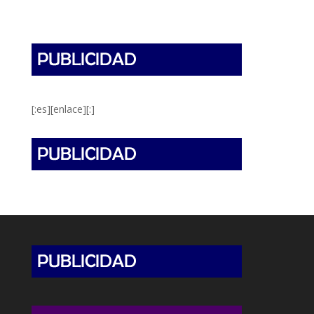
[:es][enlace][:]