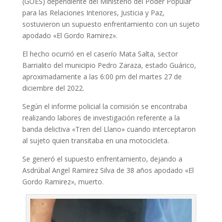
(GOES) dependiente del Ministerio del Poder Popular
para las Relaciones Interiores, Justicia y Paz,
sostuvieron un supuesto enfrentamiento con un sujeto
apodado «El Gordo Ramirez».
El hecho ocurrió en el caserío Mata Salta, sector
Barrialito del municipio Pedro Zaraza, estado Guárico,
aproximadamente a las 6:00 pm del martes 27 de
diciembre del 2022.
Según el informe policial la comisión se encontraba
realizando labores de investigación referente a la
banda delictiva «Tren del Llano» cuando interceptaron
al sujeto quien transitaba en una motocicleta.
Se generó el supuesto enfrentamiento, dejando a
Asdrúbal Angel Ramirez Silva de 38 años apodado «El
Gordo Ramirez», muerto.