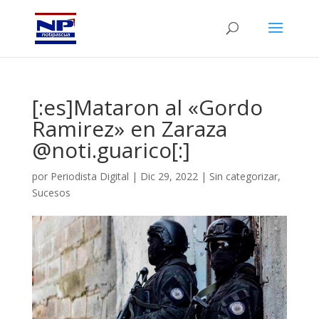
[:es]Mataron al «Gordo
Ramirez» en Zaraza
@noti.guarico[:]
por
Periodista Digital
|
Dic 29, 2022
|
Sin categorizar
,
Sucesos