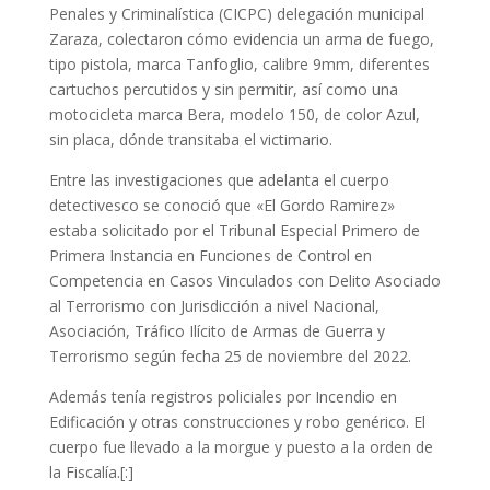
Penales y Criminalística (CICPC) delegación municipal
Zaraza, colectaron cómo evidencia un arma de fuego,
tipo pistola, marca Tanfoglio, calibre 9mm, diferentes
cartuchos percutidos y sin permitir, así como una
motocicleta marca Bera, modelo 150, de color Azul,
sin placa, dónde transitaba el victimario.
Entre las investigaciones que adelanta el cuerpo
detectivesco se conoció que «El Gordo Ramirez»
estaba solicitado por el Tribunal Especial Primero de
Primera Instancia en Funciones de Control en
Competencia en Casos Vinculados con Delito Asociado
al Terrorismo con Jurisdicción a nivel Nacional,
Asociación, Tráfico Ilícito de Armas de Guerra y
Terrorismo según fecha 25 de noviembre del 2022.
Además tenía registros policiales por Incendio en
Edificación y otras construcciones y robo genérico. El
cuerpo fue llevado a la morgue y puesto a la orden de
la Fiscalía.[:]