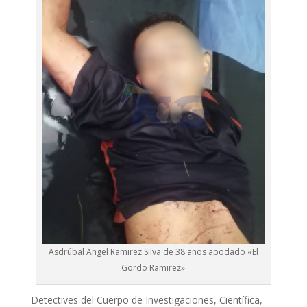
Asdrúbal Angel Ramirez Silva de 38 años apodado «El
Gordo Ramirez»
Detectives del Cuerpo de Investigaciones, Científica,