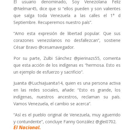
El usuario denominado, Soy Venezolana Feliz
@Nelmar45, dice que si “ellos pueden y son valientes
que salga toda Venezuela a las calles el 1° d
Septiembre. Recuperemos nuestro país”.
“Amo esta expresión de libertad popular. Que sus
corazones venezolanos no desfallezcan”, sostiene
César Bravo @cesarnavegador.
Por su parte, Zulbi Sánchez @pierinazs55, comenta
que esta acción de los indígenas es “hermosa. Esto es
un ejemplo de esfuerzo y sacrificio”.
Juanita @LuchiaJuanita14, quien es una persona activa
en las redes sociales, añade: “Esto es grande, los
indígenas, nuestros ancestros, reclaman su país.
Vamos Venezuela, el cambio se acerca”.
“Así es el pueblo original de Venezuela, muy aguerrido
y contundente”, concluye Fanny González @glei0702.
El Nacional.