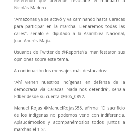
Referendo que pretende revocarle el mandato a
Nicolás Maduro.
“Amazonas ya se activó y va caminando hasta Caracas
para participar en la marcha. Llenaremos todas las
calles”, señaló el diputado a la Asamblea Nacional,
Juan Andrés Majía.
Usuarios de Twitter de @ReporteYa manifestaron sus
opiniones sobre este tema.
A continuación los mensajes más destacados:
“Ahí vienen nuestros indígenas en defensa de la
democracia vía Caracas. Nada nos detendrá”, señala
Edber desde su cuenta @305_0892.
Manuel Rojas @ManuelRojasS56, afirma: “El sacrificio
de los indígenas no podemos verlo con indiferencia.
Aplaudámoslos y acompañémoslos todos juntos a
marchas el 1-S”.