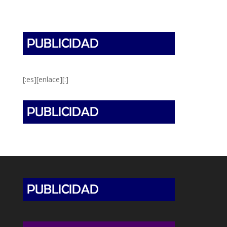
[:es][enlace][:]