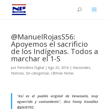
@ManuelRojasS56:
Apoyemos el sacrificio
de los Indígenas. Todos a
marchar el 1-S
por
Periodista Digital
|
Ago 25, 2016
|
Nacionales
,
Noticias
,
Sin categorizar
,
Ultimas Notas
“Así es el pueblo original de Venezuela, muy
aguerrido y contundente”, dice Fanny González
@glei0702.