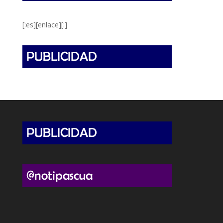
[:es][enlace][:]