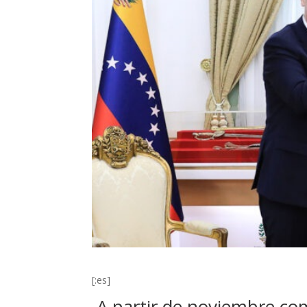
[:es]
A partir de noviembre com