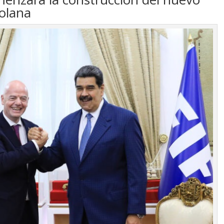
zolana