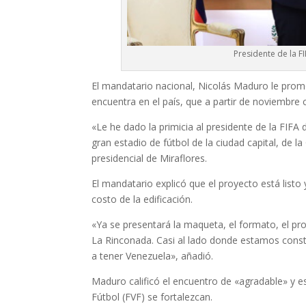
Presidente de la F
El mandatario nacional, Nicolás Maduro le promet
encuentra en el país, que a partir de noviembre
«Le he dado la primicia al presidente de la FIFA
gran estadio de fútbol de la ciudad capital, de l
presidencial de Miraflores.
El mandatario explicó que el proyecto está listo
costo de la edificación.
«Ya se presentará la maqueta, el formato, el pr
La Rinconada. Casi al lado donde estamos cons
a tener Venezuela», añadió.
Maduro calificó el encuentro de «agradable» y e
Fútbol (FVF) se fortalezcan.