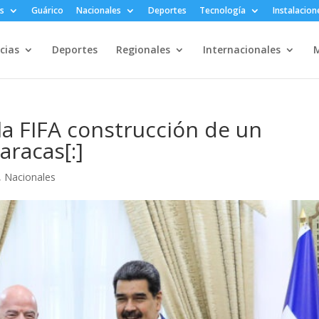
s
Guárico
Nacionales
Deportes
Tecnología
Instalacion
cias
Deportes
Regionales
Internacionales
M
la FIFA construcción de un
aracas[:]
,
Nacionales