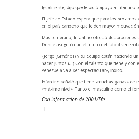
Igualmente, dijo que le pidió apoyo a Infantino 
El jefe de Estado espera que para los próximos 
en el país caribeño que le den mayor motivació
Más temprano, Infantino ofreció declaraciones d
Donde aseguró que el futuro del fútbol venezola
«Jorge (Giménez) y su equipo están haciendo u
hacer juntos (…) Con el talento que tiene y con 
Venezuela va a ser espectacular», indicó.
Infantino señaló que tiene «muchas ganas» de tra
«máximo nivel». Tanto el masculino como el fe
Con información de 2001/Efe
[:]