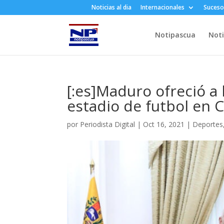
Noticias al dia
Internacionales
Suceso
Notipascua
Noti
[:es]Maduro ofreció a 
estadio de futbol en C
por
Periodista Digital
|
Oct 16, 2021
|
Deportes