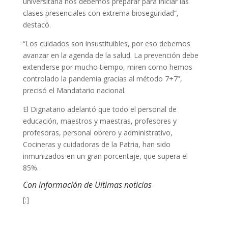
universitaria nos debemos preparar para iniciar las
clases presenciales con extrema bioseguridad”,
destacó.
“Los cuidados son insustituibles, por eso debemos
avanzar en la agenda de la salud. La prevención debe
extenderse por mucho tiempo, miren como hemos
controlado la pandemia gracias al método 7+7”,
precisó el Mandatario nacional.
El Dignatario adelantó que todo el personal de
educación, maestros y maestras, profesores y
profesoras, personal obrero y administrativo,
Cocineras y cuidadoras de la Patria, han sido
inmunizados en un gran porcentaje, que supera el
85%.
Con información de Ultimas noticias
[:]