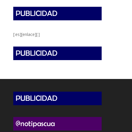
[:es][enlace][:]