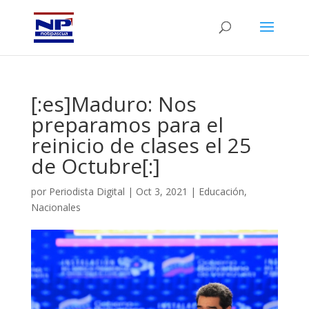
[:es]Maduro: Nos
preparamos para el
reinicio de clases el 25
de Octubre[:]
por
Periodista Digital
|
Oct 3, 2021
|
Educación
,
Nacionales