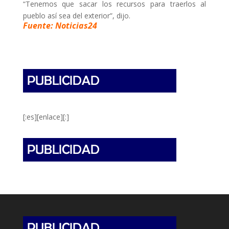
“Tenemos que sacar los recursos para traerlos al
pueblo así sea del exterior”, dijo.
Fuente: Noticias24
[:es][enlace][:]