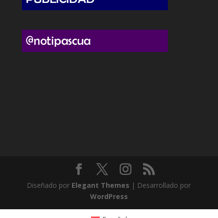
Diseñado por
Elegant Themes
| Desarrollado por
WordPress