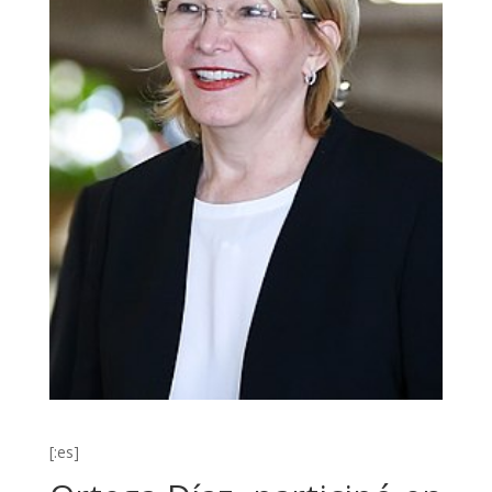
[:es]