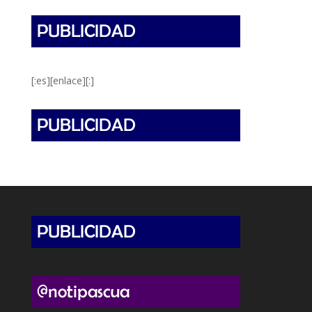
[:es][enlace][:]