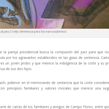
n al juez Crotty clemencia para los narcosobrinos
de la pareja presidencial busca la compasión del juez para que n
ula por los agravantes establecidos en las guías de sentencia. Cart
es un joven probo y que merece la indulgencia de la corte y su p
nza de sus dos hijos.
ach, pidieron en el memorando de sentencia que la corte consider
 principios familiares y valores morales que merece una seg
e de cartas de los familiares y amigos de Campo Flores, entre qu