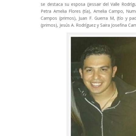
se destaca su esposa (Jessair del Valle Rodríg
Petra Amelia Flores (tía), Amelia Campo, Numi
Campos (primos), Juan F. Guerra M, (tío y p
(primos), Jesús A. Rodríguez y Saira Josefina C