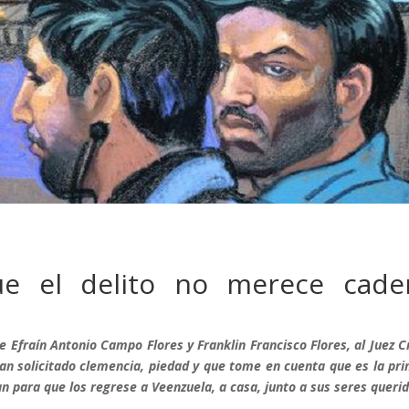
ue el delito no merece cade
 Efraín Antonio Campo Flores y Franklin Francisco Flores, al Juez C
 han solicitado clemencia, piedad y que tome en cuenta que es la pr
n para que los regrese a Veenzuela, a casa, junto a sus seres queri