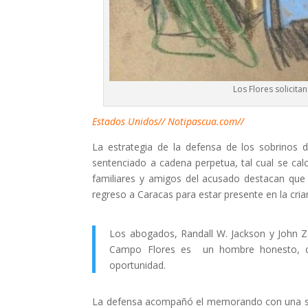
Los Flores solicita
Estados Unidos// Notipascua.com//
La estrategia de la defensa de los sobrinos 
sentenciado a cadena perpetua, tal cual se calc
familiares y amigos del acusado destacan que 
regreso a Caracas para estar presente en la cria
Los abogados, Randall W. Jackson y John Z
Campo Flores es un hombre honesto, con
oportunidad.
La defensa acompañó el memorando con una seri