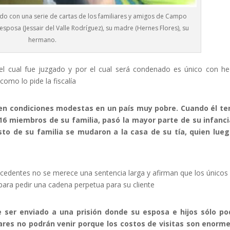
 con una serie de cartas de los familiares y amigos de Campo
esposa (Jessair del Valle Rodríguez), su madre (Hernes Flores), su
hermano.
el cual fue juzgado y por el cual será condenado es único con h
omo lo pide la fiscalía
en condiciones modestas en un país muy pobre. Cuando él ten
 16 miembros de su familia, pasó la mayor parte de su infanc
esto de su familia se mudaron a la casa de su tía, quien lue
.
edentes no se merece una sentencia larga y afirman que los únicos
ara pedir una cadena perpetua para su cliente
 ser enviado a una prisión donde su esposa e hijos sólo po
iares no podrán venir porque los costos de visitas son enorm