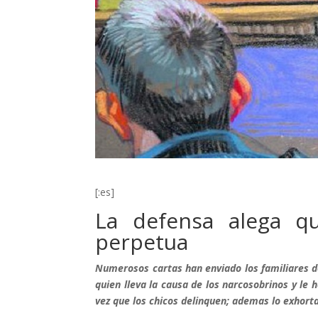
[:es]
La defensa alega q
perpetua
Numerosos cartas han enviado los familiares de
quien lleva la causa de los narcosobrinos y le
vez que los chicos delinquen; ademas lo exhorta