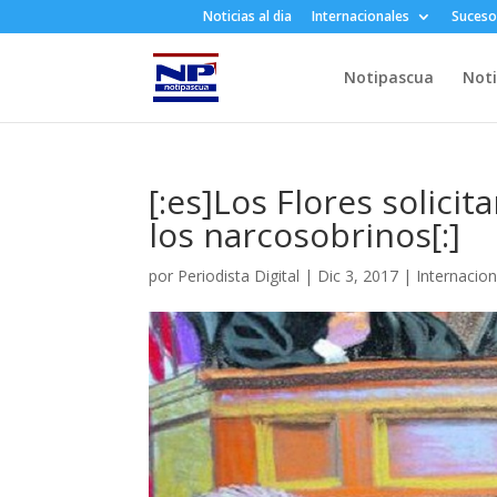
Noticias al dia
Internacionales
Suceso
Notipascua
Noti
[:es]Los Flores solicit
los narcosobrinos[:]
por
Periodista Digital
|
Dic 3, 2017
|
Internacio