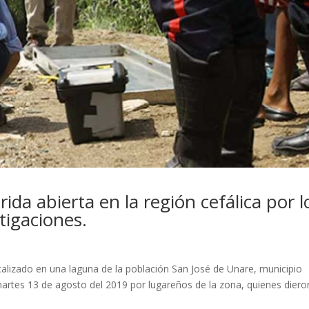
ida abierta en la región cefálica por l
stigaciones.
ocalizado en una laguna de la población San José de Unare, municipio
artes 13 de agosto del 2019 por lugareños de la zona, quienes diero