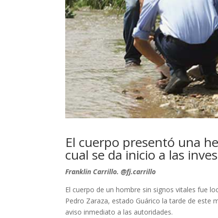
El cuerpo presentó una her
cual se da inicio a las inve
Franklin Carrillo. @fj.carrillo
El cuerpo de un hombre sin signos vitales fue l
Pedro Zaraza, estado Guárico la tarde de este m
aviso inmediato a las autoridades.