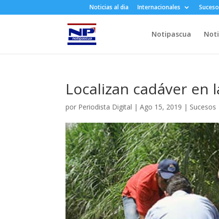
Noticias al dia
Internacionales
Suceso
Notipascua
Noti
Localizan cadáver en 
por
Periodista Digital
|
Ago 15, 2019
|
Sucesos