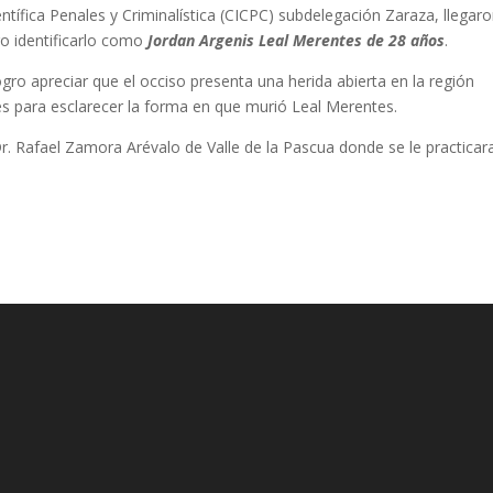
ntífica Penales y Criminalística (CICPC) subdelegación Zaraza, llegaro
go identificarlo como
Jordan Argenis Leal Merentes de 28 años
.
logro apreciar que el occiso presenta una herida abierta en la región
ones para esclarecer la forma en que murió Leal Merentes.
Dr. Rafael Zamora Arévalo de Valle de la Pascua donde se le practicara