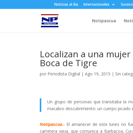
Noticias al dia
Internacionales
Suceso
Notipascua
Noti
Localizan a una mujer
Boca de Tigre
por
Periodista Digital
|
Ago 19, 2015
|
Sin categ
Un grupo de personas que transitaba la ma
macabro descubrimiento: un cuerpo picado e
Notipascua.-
El amanecer de este lunes no fu
carretera vieja, que comunica a Barbacoa, Cura