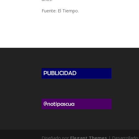
Fuente: El Tiempo.
Diseñado por
Elegant Themes
| Desarrollado