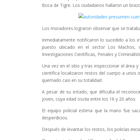
Boca de Tigre. Los ciudadanos hallaron un braz
Los moradores lograron observar que se trataba 
Inmediatamente notificaron lo sucedido a los ef
puesto ubicado en el sector Los Machos, q
Investigaciones Científicas, Penales y Criminalísti
Una vez en el sitio y tras inspeccionar el área y
científica localizaron restos del cuerpo a uno
quemado casi en su totalidad.
A pesar de su estado, que dificulta el reconoc
joven, cuya edad oscila entre los 16 y 20 años.
El equipo policial estima que la mano fue sac
desperdicios.
Después de levantar los restos, los policías inici