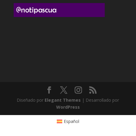
Diseñado por
Elegant Themes
| Desarrollado por
WordPress
Español