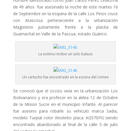
hombre identificado como Juan Carlos Pérez Ledezma
de 49 años fue asesinado la noche de este martes 16
de Septiembre en la esquina de la calle Los Pinos cruce
con Atascosa perteneciente a la urbanización
Magisterio justamente frente a la placita de
Guamachal en Valle de la Pascua, estado Guárico.
La victima recibio un solo balazo
Un cartucho fue encontrado en la escena del crimen
Se conoció que el occiso vivía en la urbanización Los
Bolivarianos y era profesor en la aldea 12 de Octubre
de la Mision Sucre en el municipio Infante. Al parecer
fue asesino para robarle su vehículo marca Sadia,
modelo Turpial color Vinotinto placa: AG570PG siendo
encontrado abandonado al final de la calle 5 de julio