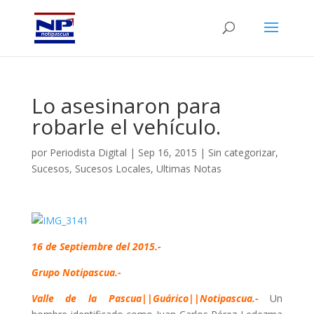
Lo asesinaron para
robarle el vehículo.
por
Periodista Digital
|
Sep 16, 2015
|
Sin categorizar
,
Sucesos
,
Sucesos Locales
,
Ultimas Notas
16 de Septiembre del 2015.-
Grupo Notipascua.-
Valle de la Pascua||Guárico||Notipascua.-
Un