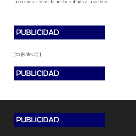
la recuperación de la unidad robada a la víctima.
[:es][enlace][:]