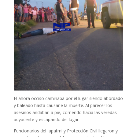
El ahora occiso caminaba por el lugar siendo abordado
y baleado hasta causarle la muerte. Al parecer los
asesinos andaban a pie, corriendo hacia las veredas
adyacente y escapando del lugar.
Funcionarios del Iapatmi y Protección Civil llegaron y