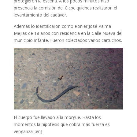
protegieron la escena. A los pocos minutos hizo
presencia la comisión del Cicpc quienes realizaron el
levantamiento del cadáver.
Además lo identificaron como Ronier José Palma
Mejias de 18 años con residencia en la Calle Nueva del
municipio Infante. Fueron colectados varios cartuchos.
El cuerpo fue llevado a la morgue. Hasta los
momentos la hipótesis que cobra más fuerza es
venganza.[:en]