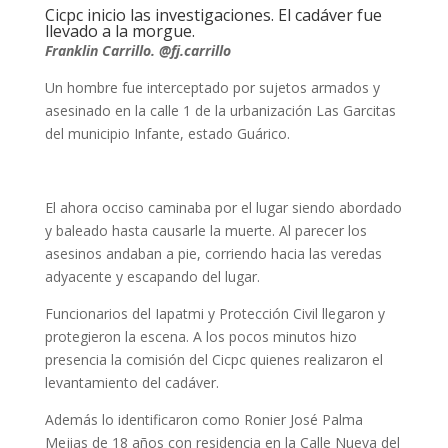
Cicpc inicio las investigaciones. El cadáver fue
llevado a la morgue.
Franklin Carrillo. @fj.carrillo
Un hombre fue interceptado por sujetos armados y
asesinado en la calle 1 de la urbanización Las Garcitas
del municipio Infante, estado Guárico.
El ahora occiso caminaba por el lugar siendo abordado
y baleado hasta causarle la muerte. Al parecer los
asesinos andaban a pie, corriendo hacia las veredas
adyacente y escapando del lugar.
Funcionarios del Iapatmi y Protección Civil llegaron y
protegieron la escena. A los pocos minutos hizo
presencia la comisión del Cicpc quienes realizaron el
levantamiento del cadáver.
Además lo identificaron como Ronier José Palma
Mejias de 18 años con residencia en la Calle Nueva del