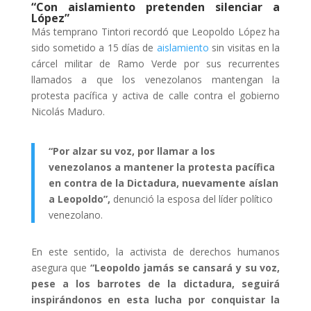
“Con aislamiento pretenden silenciar a
López”
Más temprano Tintori recordó que Leopoldo López ha
sido sometido a 15 días de
aislamiento
sin visitas en la
cárcel militar de Ramo Verde por sus recurrentes
llamados a que los venezolanos mantengan la
protesta pacífica y activa de calle contra el gobierno
Nicolás Maduro.
“Por alzar su voz, por llamar a los
venezolanos a mantener la protesta pacífica
en contra de la Dictadura, nuevamente aíslan
a Leopoldo”,
denunció la esposa del líder político
venezolano.
En este sentido, la activista de derechos humanos
asegura que
“Leopoldo jamás se cansará y su voz,
pese a los barrotes de la dictadura, seguirá
inspirándonos en esta lucha por conquistar la