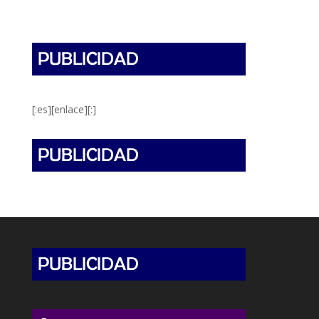
[:es][enlace][:]