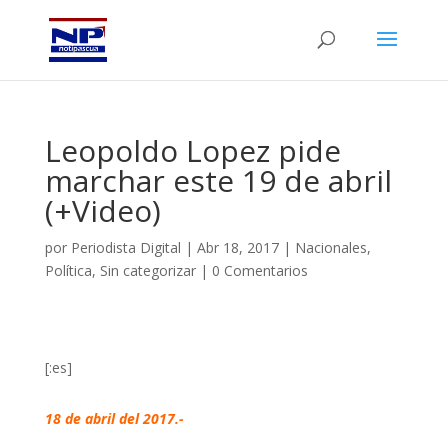
Leopoldo Lopez pide
marchar este 19 de abril
(+Video)
por
Periodista Digital
|
Abr 18, 2017
|
Nacionales
,
Política
,
Sin categorizar
|
0 Comentarios
[:es]
18 de abril del 2017.-