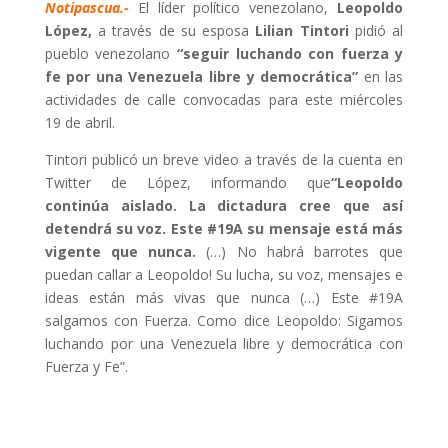
Notipascua.-
El líder político venezolano,
Leopoldo
López,
a través de su esposa
Lilian Tintori
pidió al
pueblo venezolano
“seguir luchando con fuerza y
fe por una Venezuela libre y democrática”
en las
actividades de calle convocadas para este miércoles
19 de abril.
Tintori publicó un breve video a través de la cuenta en
Twitter de López, informando que
“Leopoldo
continúa aislado. La dictadura cree que así
detendrá su voz. Este #19A su mensaje está más
vigente que nunca.
(…) No habrá barrotes que
puedan callar a Leopoldo! Su lucha, su voz, mensajes e
ideas están más vivas que nunca (…) Este #19A
salgamos con Fuerza. Como dice Leopoldo: Sigamos
luchando por una Venezuela libre y democrática con
Fuerza y Fe”.