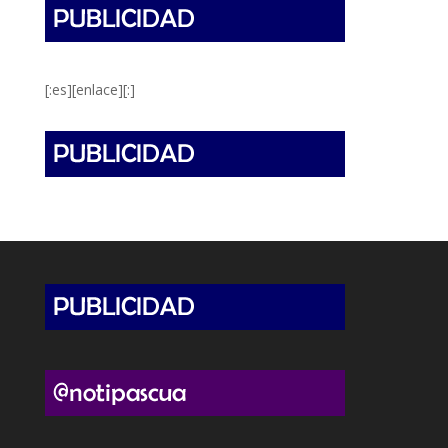
[:es][enlace][:]