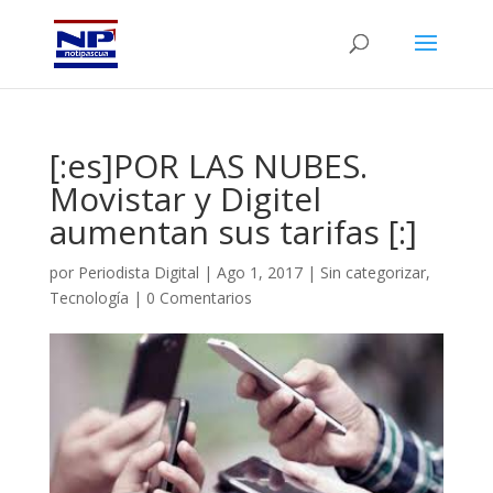
[:es]POR LAS NUBES.
Movistar y Digitel
aumentan sus tarifas [:]
por
Periodista Digital
|
Ago 1, 2017
|
Sin categorizar
,
Tecnología
|
0 Comentarios