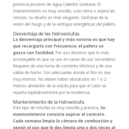
potencia proveen de Agua Caliente Sanitaria. El
mantenimiento es muy sencillo, solo retira o aspira las
cenizas. Su diseño es más elegante. Disfrutas de la
visión del fuego y de la ventajas energéticas del pallets.
Desventaja de las hidroestufas
La desventaja principal y más notoria es que hay
que recargarla con frecuencia; el pallets se
gasta con facilidad
. Por eso decimos que lo más
aconsejable es que se use en casas de uso secundario.
Requiere de una toma de corriente eléctrica y de una
salida de humo. Son adecuadas donde el frío no sea
muy intenso. No deben haber obstáculos en 1 ó 2
metros alrededor de la estufa para que el calor se
reparta equitativamente por la residencia.
Mantenimiento de la hidroestufa
Este tipo de estufas es muy sencilla y practica.
Su
mantenimiento consiste aspirar el cenicero.
Cada semana limpia la cámara de combustión y
según el uso que le des limpia una o dos veces al