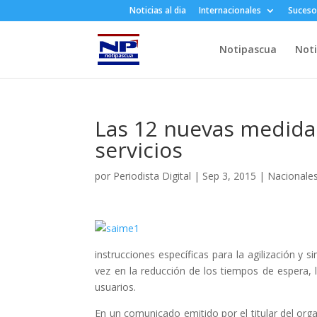
Noticias al dia
Internacionales
Suceso
Notipascua
Noti
Las 12 nuevas medida
servicios
por
Periodista Digital
|
Sep 3, 2015
|
Nacionale
instrucciones específicas para la agilización y s
vez en la reducción de los tiempos de espera, 
usuarios.
En un comunicado emitido por el titular del org