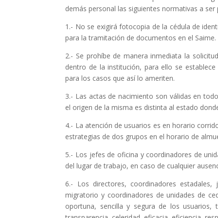
demás personal las siguientes normativas a ser 
1.- No se exigirá fotocopia de la cédula de iden
para la tramitación de documentos en el Saime.
2.- Se prohíbe de manera inmediata la solicitu
dentro de la institución, para ello se estable
para los casos que así lo ameriten.
3.- Las actas de nacimiento son válidas en todo
el origen de la misma es distinta al estado donde
4.- La atención de usuarios es en horario corri
estrategias de dos grupos en el horario de almuer
5.- Los jefes de oficina y coordinadores de unid
del lugar de trabajo, en caso de cualquier ausenc
6.- Los directores, coordinadores estadales,
migratorio y coordinadores de unidades de ced
oportuna, sencilla y segura de los usuarios, t
transparencia, celeridad, eficacia, eficiencia, r