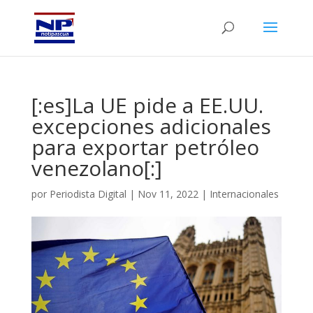
[:es]La UE pide a EE.UU.
excepciones adicionales
para exportar petróleo
venezolano[:]
por
Periodista Digital
|
Nov 11, 2022
|
Internacionales