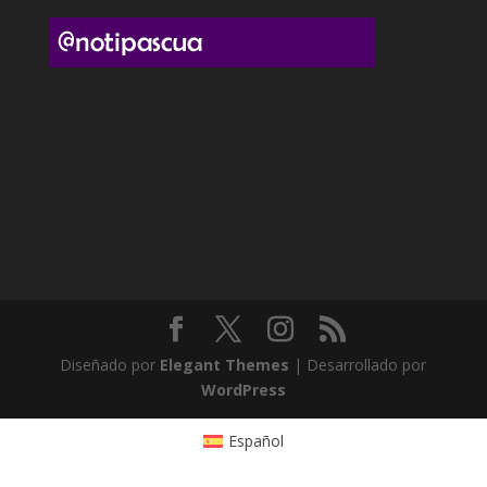
Diseñado por
Elegant Themes
| Desarrollado por
WordPress
Español