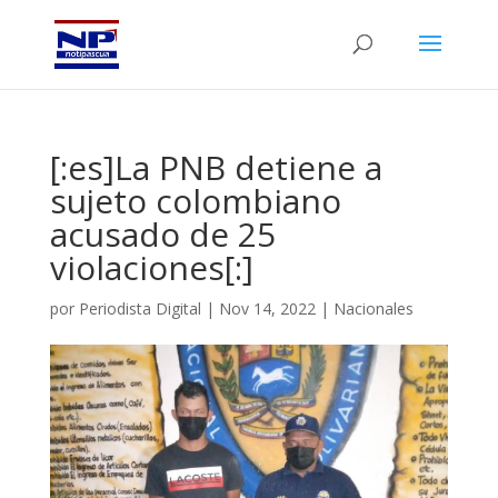
[:es]La PNB detiene a
sujeto colombiano
acusado de 25
violaciones[:]
por
Periodista Digital
|
Nov 14, 2022
|
Nacionales