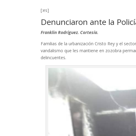
[:es]
Denunciaron ante la Policí
Franklin Rodríguez. Cortesía.
Familias de la urbanización Cristo Rey y el sect
vandalismo que les mantiene en zozobra permane
delincuentes.