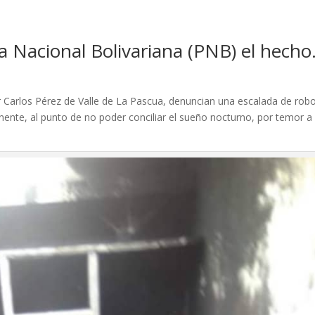
a Nacional Bolivariana (PNB) el hecho
or Carlos Pérez de Valle de La Pascua, denuncian una escalada de rob
nte, al punto de no poder conciliar el sueño nocturno, por temor a 