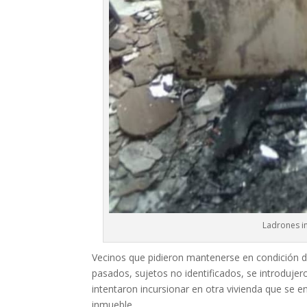
Ladrones i
Vecinos que pidieron mantenerse en condición d
pasados, sujetos no identificados, se introduje
intentaron incursionar en otra vivienda que se e
inmueble.