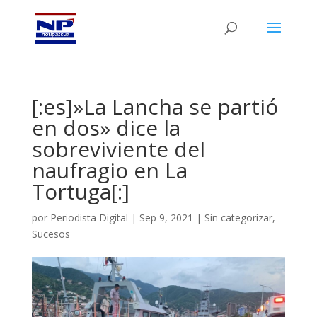
[:es]»La Lancha se partió
en dos» dice la
sobreviviente del
naufragio en La
Tortuga[:]
por
Periodista Digital
|
Sep 9, 2021
|
Sin categorizar
,
Sucesos