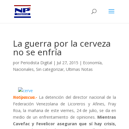
La guerra por la cerveza
no se enfría
por
Periodista Digital
|
Jul 27, 2015
|
Economía
,
Nacionales
,
Sin categorizar
,
Ultimas Notas
Notipascua.-
La detención del director nacional de la
Federación Venezolana de Licoreros y Afines, Fray
Roa, la mañana de este viernes, 24 de julio, se da en
medio de un enfrentamiento de opiniones.
Mientras
Cavefac y Fevelicor aseguran que sí hay crisis,