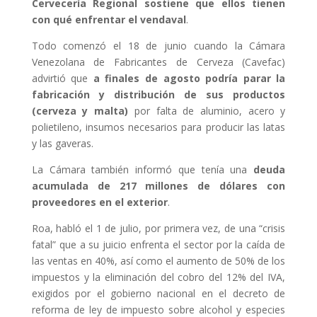
Cervecería Regional sostiene que ellos tienen
con qué enfrentar el vendaval
.
Todo comenzó el 18 de junio cuando la Cámara
Venezolana de Fabricantes de Cerveza (Cavefac)
advirtió que
a finales de agosto podría parar la
fabricación y distribución de sus productos
(cerveza y malta)
por falta de aluminio, acero y
polietileno, insumos necesarios para producir las latas
y las gaveras.
La Cámara también informó que tenía una
deuda
acumulada de 217 millones de dólares con
proveedores en el exterior
.
Roa, habló el 1 de julio, por primera vez, de una “crisis
fatal” que a su juicio enfrenta el sector por la caída de
las ventas en 40%, así como el aumento de 50% de los
impuestos y la eliminación del cobro del 12% del IVA,
exigidos por el gobierno nacional en el decreto de
reforma de ley de impuesto sobre alcohol y especies