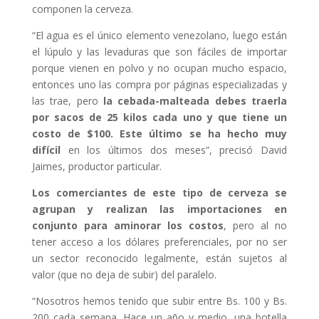
componen la cerveza.
“El agua es el único elemento venezolano, luego están
el lúpulo y las levaduras que son fáciles de importar
porque vienen en polvo y no ocupan mucho espacio,
entonces uno las compra por páginas especializadas y
las trae, pero
la cebada-malteada debes traerla
por sacos de 25 kilos cada uno y que tiene un
costo de $100. Este último se ha hecho muy
difícil
en los últimos dos meses”, precisó David
Jaimes, productor particular.
Los comerciantes de este tipo de cerveza se
agrupan y realizan las importaciones en
conjunto para aminorar los costos
, pero al no
tener acceso a los dólares preferenciales, por no ser
un sector reconocido legalmente, están sujetos al
valor (que no deja de subir) del paralelo.
“Nosotros hemos tenido que subir entre Bs. 100 y Bs.
200 cada semana. Hace un año y medio, una botella