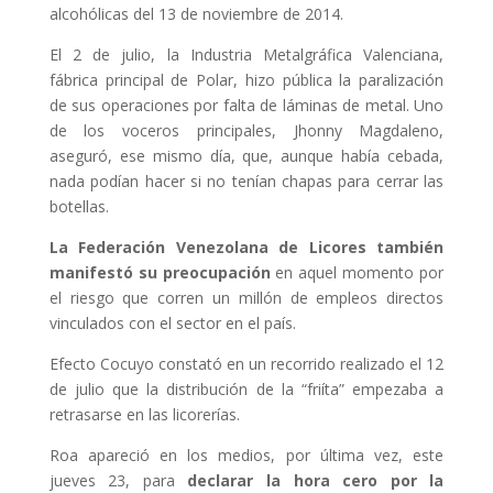
alcohólicas del 13 de noviembre de 2014.
El 2 de julio, la Industria Metalgráfica Valenciana,
fábrica principal de Polar, hizo pública la paralización
de sus operaciones por falta de láminas de metal. Uno
de los voceros principales, Jhonny Magdaleno,
aseguró, ese mismo día, que, aunque había cebada,
nada podían hacer si no tenían chapas para cerrar las
botellas.
La Federación Venezolana de Licores también
manifestó su preocupación
en aquel momento por
el riesgo que corren un millón de empleos directos
vinculados con el sector en el país.
Efecto Cocuyo constató en un recorrido realizado el 12
de julio que la distribución de la “friíta” empezaba a
retrasarse en las licorerías.
Roa apareció en los medios, por última vez, este
jueves 23, para
declarar la hora cero por la