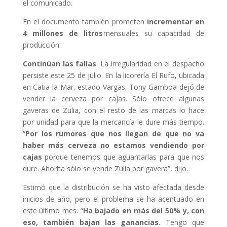
el comunicado.
En el documento también prometen
incrementar en
4 millones de litros
mensuales su capacidad de
producción.
Continúan las fallas
. La irregularidad en el despacho
persiste este 25 de julio. En la licorería El Rufo, ubicada
en Catia la Mar, estado Vargas, Tony Gamboa dejó de
vender la cerveza por cajas. Sólo ofrece algunas
gaveras de Zulia, con el resto de las marcas lo hace
por unidad para que la mercancía le dure más tiempo.
“
Por los rumores que nos llegan de que no va
haber más cerveza no estamos vendiendo por
cajas
porque tenemos que aguantarlas para que nos
dure. Ahorita sólo se vende Zulia por gavera”, dijo.
Estimó que la distribución se ha visto afectada desde
inicios de año, pero el problema se ha acentuado en
este último mes. “
Ha bajado en más del 50% y, con
eso, también bajan las ganancias
. Tengo que