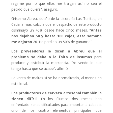
regirme por lo que ellos me traigan así no sea el
pedido que quiera”, aseguró.
Griselmo Abreu, dueño de la Licorería Las Tunitas, en
Catia la mar, calcula que el despacho de este producto
disminuyó un 40% desde hace cinco meses. “
Antes
nos dejaban 50 y hasta 100 cajas, esta semana
me dejaron 20
. He perdido un 50% de ganancia”.
Los proveedores le dicen a Abreu que el
problema se debe a la falta de insumos
para
producir y distribuir la mercancía. “Yo vendo lo que
tengo hasta que se acabe”, afirmó.
La venta de maltas sí se ha normalizado, al menos en
este local.
Los productores de cerveza artesanal también la
tienen difícil
. En los últimos dos meses han
enfrentado serias dificultades para importar la cebada,
uno de los cuatro elementos principales que