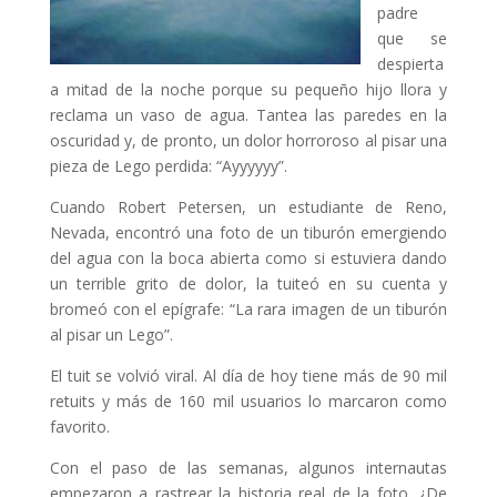
padre
que se
despierta
a mitad de la noche porque su pequeño hijo llora y
reclama un vaso de agua. Tantea las paredes en la
oscuridad y, de pronto, un dolor horroroso al pisar una
pieza de Lego perdida: “Ayyyyyy”.
Cuando Robert Petersen, un estudiante de Reno,
Nevada, encontró una foto de un tiburón emergiendo
del agua con la boca abierta como si estuviera dando
un terrible grito de dolor, la tuiteó en su cuenta y
bromeó con el epígrafe: “La rara imagen de un tiburón
al pisar un Lego”.
El tuit se volvió viral. Al día de hoy tiene más de 90 mil
retuits y más de 160 mil usuarios lo marcaron como
favorito.
Con el paso de las semanas, algunos internautas
empezaron a rastrear la historia real de la foto. ¿De