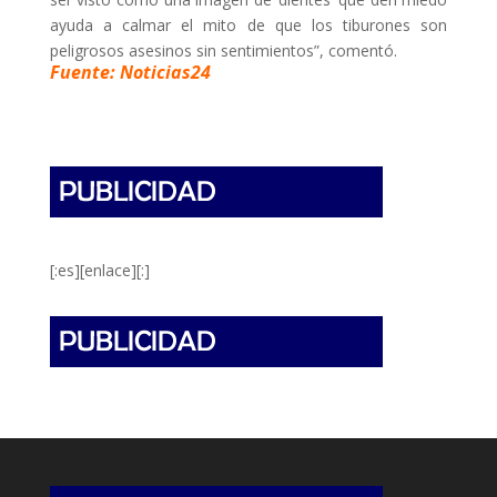
ayuda a calmar el mito de que los tiburones son
peligrosos asesinos sin sentimientos”, comentó.
Fuente: Noticias24
[:es][enlace][:]