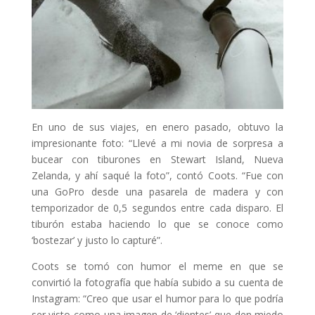
En uno de sus viajes, en enero pasado, obtuvo la
impresionante foto: “Llevé a mi novia de sorpresa a
bucear con tiburones en Stewart Island, Nueva
Zelanda, y ahí saqué la foto”, contó Coots. “Fue con
una GoPro desde una pasarela de madera y con
temporizador de 0,5 segundos entre cada disparo. El
tiburón estaba haciendo lo que se conoce como
‘bostezar’ y justo lo capturé”.
Coots se tomó con humor el meme en que se
convirtió la fotografía que había subido a su cuenta de
Instagram: “Creo que usar el humor para lo que podría
ser visto como una imagen de ‘dientes’ que den miedo