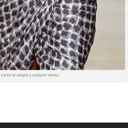
a pareo se adapta a cualquier silueta.