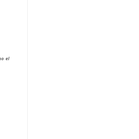
mo el