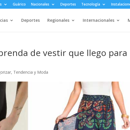
s
Guárico
Nacionales
Deportes
Tecnología
Instalacion
cias
Deportes
Regionales
Internacionales
M
a prenda de vestir que llego para
gorizar
,
Tendencia y Moda