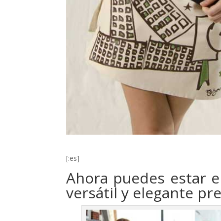
[:es]
Ahora puedes estar en
versátil y elegante pr