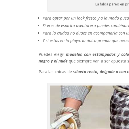
La falda pareo en pr
Para optar por un look fresco y a la moda pued
Si eres de espíritu aventurero puedes combina
Para la ciudad no dudes en acompañarla con una
Y si estas en la playa, la única prenda que nece
Puedes elegir
modelos con estampados y colore
negro y el nude
que siempre van a ser apuesta se
Para las chicas de s
ilueta recta, delgada o con