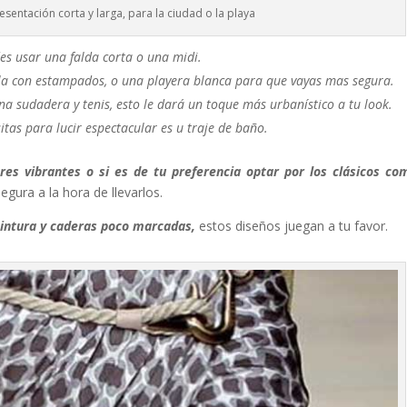
esentación corta y larga, para la ciudad o la playa
es usar una falda corta o una midi.
rla con estampados, o una playera blanca para que vayas mas segura.
 sudadera y tenis, esto le dará un toque más urbanístico a tu look.
sitas para lucir espectacular es u traje de baño.
s vibrantes o si es de tu preferencia optar por los clásicos co
gura a la hora de llevarlos.
 cintura y caderas poco marcadas,
estos diseños juegan a tu favor.