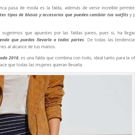
ca pasa de moda es la falda, además de verse increíble permit
es tipos de blusas y accesorios que pueden cambiar tus outfits
y 
 sugerimos que apuestes por las faldas pareo, pues si, ha llega
enda que puedas llevarla a todas partes
. De todas las tendencia
nes al alcance de tus manos.
moda 2018
, es una falda que combina con todo, ideal tanto para la of
hace que todas las mujeres quieran llevarla.