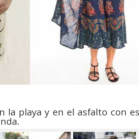
 la playa y en el asfalto con e
enda.