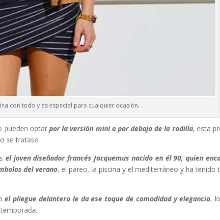
na con todo y es especial para cualquier ocasión.
so pueden optar
por la versión mini o por debajo de la rodilla
, esta p
o se tratase.
es
el joven diseñador francés Jacquemus nacido en él 90, quien enc
ímbolos del verano
, el pareo, la piscina y el mediterráneo y ha tenido 
ro
el pliegue delantero le da ese toque de comodidad y elegancia
, l
a temporada.