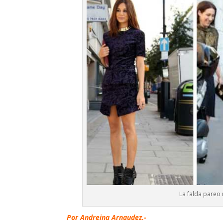
La falda pareo
Por Andreina Arnaudez.-