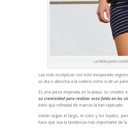
La falda pareo combi
Las más escépticas con este inesperado regre
se ata o abrocha a la cadera como si de un pare
Es una pieza inspirada en la playa, su creador 
su creatividad para realizar esta falda en los s
éxito que infinidad de marcas la han replicado.
Varían según el largo, el color y los tejidos, pe
hace que sea la tendencia más importante de l