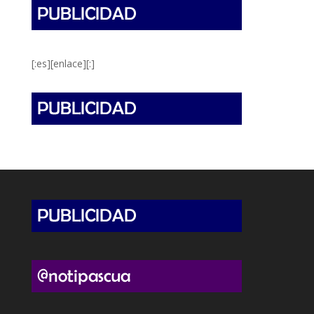
[:es][enlace][:]