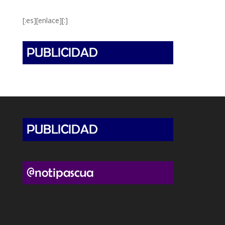
[:es][enlace][:]