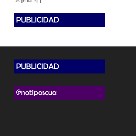
[:es][enlace][:]