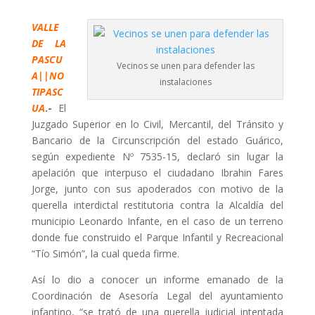
VALLE
DE LA
PASCU
Vecinos se unen para defender las
A||NO
instalaciones
TIPASC
UA
.-
El
Juzgado Superior en lo Civil, Mercantil, del Tránsito y
Bancario de la Circunscripción del estado Guárico,
según expediente Nº 7535-15, declaró sin lugar la
apelación que interpuso el ciudadano Ibrahin Fares
Jorge, junto con sus apoderados con motivo de la
querella interdictal restitutoria contra la Alcaldía del
municipio Leonardo Infante, en el caso de un terreno
donde fue construido el Parque Infantil y Recreacional
“Tío Simón”, la cual queda firme.
Así lo dio a conocer un informe emanado de la
Coordinación de Asesoría Legal del ayuntamiento
infantino, “se trató de una querella judicial intentada