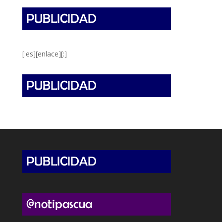
[:es][enlace][:]