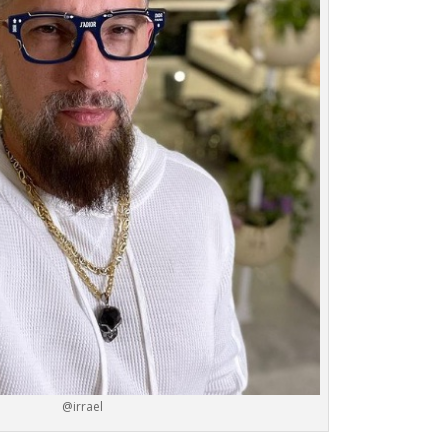
@irrael