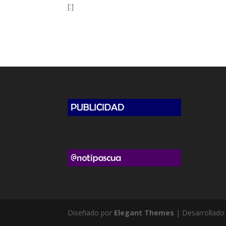
[:]
Diseñado por
Elegant Themes
| Desarrollado