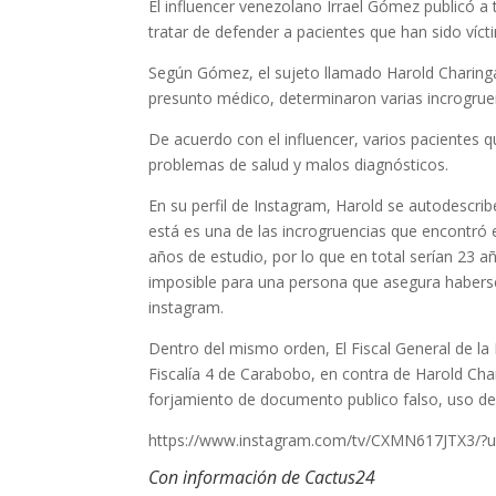
El influencer venezolano Irrael Gómez publicó a
tratar de defender a pacientes que han sido víc
Según Gómez, el sujeto llamado Harold Charinga
presunto médico, determinaron varias incrogrue
De acuerdo con el influencer, varios pacientes
problemas de salud y malos diagnósticos.
En su perfil de Instagram, Harold se autodescri
está es una de las incrogruencias que encontró 
años de estudio, por lo que en total serían 23 a
imposible para una persona que asegura habers
instagram.
Dentro del mismo orden, El Fiscal General de la
Fiscalía 4 de Carabobo, en contra de Harold Chari
forjamiento de documento publico falso, uso de
https://www.instagram.com/tv/CXMN617JTX3/?u
Con información de Cactus24