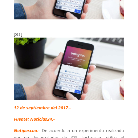
[:es]
12 de septiembre del 2017.-
Fuente: Noticias24.-
Notipascua.-
De acuerdo a un experimento realizado
por un desarrollador de iOS, Instagram utiliza el