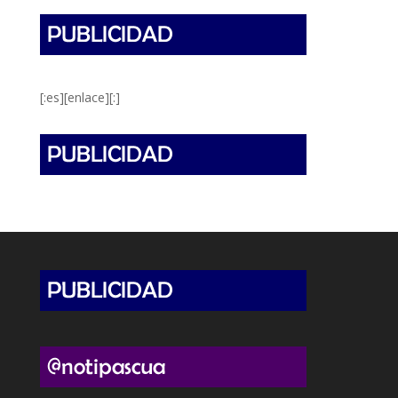
[:es][enlace][:]