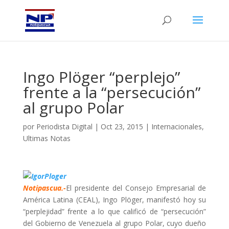
Ingo Plöger “perplejo”
frente a la “persecución”
al grupo Polar
por
Periodista Digital
|
Oct 23, 2015
|
Internacionales
,
Ultimas Notas
Notipascua.-
El presidente del Consejo Empresarial de
América Latina (CEAL), Ingo Plöger, manifestó hoy su
“perplejidad” frente a lo que calificó de “persecución”
del Gobierno de Venezuela al grupo Polar, cuyo dueño