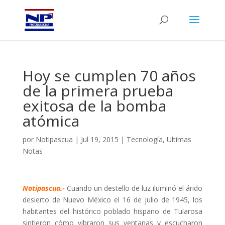
Hoy se cumplen 70 años
de la primera prueba
exitosa de la bomba
atómica
por
Notipascua
|
Jul 19, 2015
|
Tecnología
,
Ultimas
Notas
Notipascua.-
Cuando un destello de luz iluminó el árido
desierto de Nuevo México el 16 de julio de 1945, los
habitantes del histórico poblado hispano de Tularosa
sintieron cómo vibraron sus ventanas y escucharon