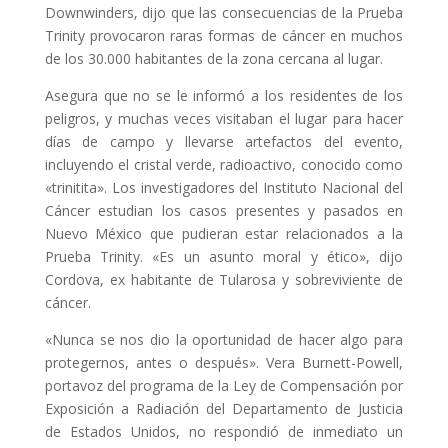
Downwinders, dijo que las consecuencias de la Prueba
Trinity provocaron raras formas de cáncer en muchos
de los 30.000 habitantes de la zona cercana al lugar.
Asegura que no se le informó a los residentes de los
peligros, y muchas veces visitaban el lugar para hacer
días de campo y llevarse artefactos del evento,
incluyendo el cristal verde, radioactivo, conocido como
«trinitita». Los investigadores del Instituto Nacional del
Cáncer estudian los casos presentes y pasados en
Nuevo México que pudieran estar relacionados a la
Prueba Trinity. «Es un asunto moral y ético», dijo
Cordova, ex habitante de Tularosa y sobreviviente de
cáncer.
«Nunca se nos dio la oportunidad de hacer algo para
protegernos, antes o después». Vera Burnett-Powell,
portavoz del programa de la Ley de Compensación por
Exposición a Radiación del Departamento de Justicia
de Estados Unidos, no respondió de inmediato un