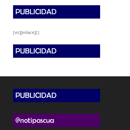
[:es][enlace][:]