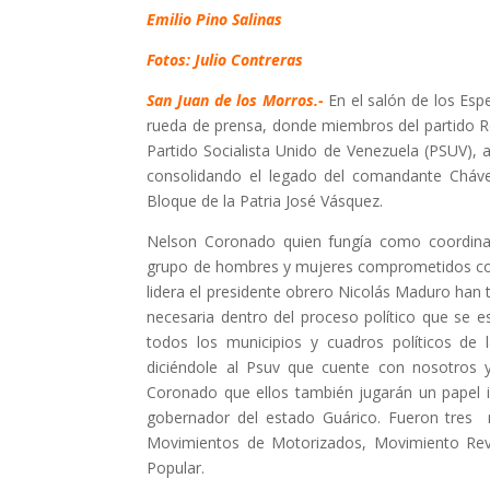
Emilio Pino Salinas
Fotos: Julio Contreras
San Juan de los Morros.-
En el salón de los Esp
rueda de prensa, donde miembros del partido Red
Partido Socialista Unido de Venezuela (PSUV), a
consolidando el legado del comandante Chávez 
Bloque de la Patria José Vásquez.
Nelson Coronado quien fungía como coordinado
grupo de hombres y mujeres comprometidos con
lidera el presidente obrero Nicolás Maduro han 
necesaria dentro del proceso político que se es
todos los municipios y cuadros políticos de
diciéndole al Psuv que cuente con nosotros y
Coronado que ellos también jugarán un papel i
gobernador del estado Guárico. Fueron tres 
Movimientos de Motorizados, Movimiento Rev
Popular.