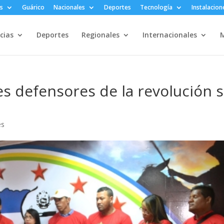
s
Guárico
Nacionales
Deportes
Tecnología
Instalacion
cias
Deportes
Regionales
Internacionales
M
s defensores de la revolución 
es