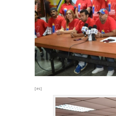
[:es]