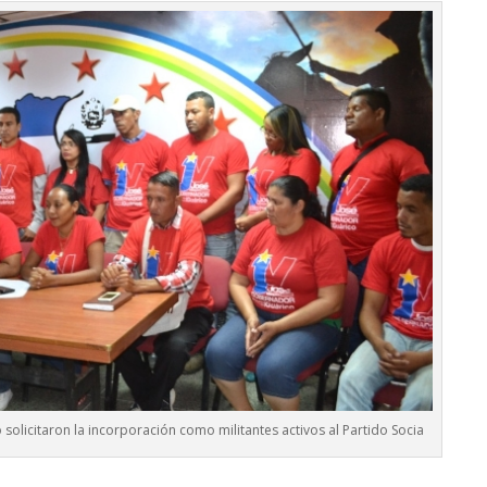
olicitaron la incorporación como militantes activos al Partido Socia