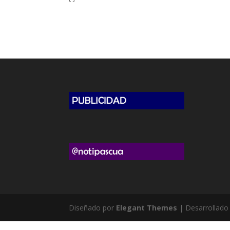
Diseñado por
Elegant Themes
| Desarrollado