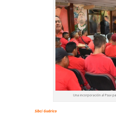
Una incorporación al Psuv p
Sibci Guárico