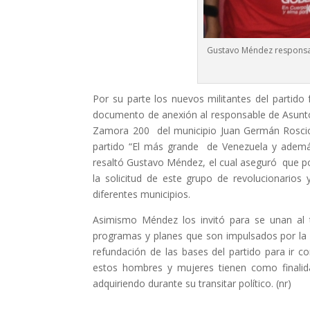
Gustavo Méndez responsabl
Por su parte los nuevos militantes del partid
documento de anexión al responsable de Asunt
Zamora 200 del municipio Juan Germán Roscio 
partido “El más grande de Venezuela y además
resaltó Gustavo Méndez, el cual aseguró que por
la solicitud de este grupo de revolucionario
diferentes municipios.
Asimismo Méndez los invitó para se unan al t
programas y planes que son impulsados por la 
refundación de las bases del partido para ir co
estos hombres y mujeres tienen como finalid
adquiriendo durante su transitar político. (nr)