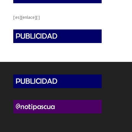
[:es][enlace][:]