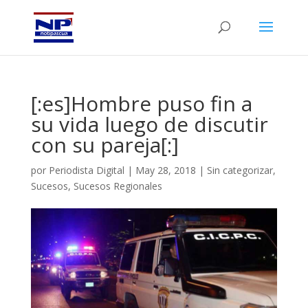
[:es]Hombre puso fin a
su vida luego de discutir
con su pareja[:]
por
Periodista Digital
|
May 28, 2018
|
Sin categorizar
,
Sucesos
,
Sucesos Regionales