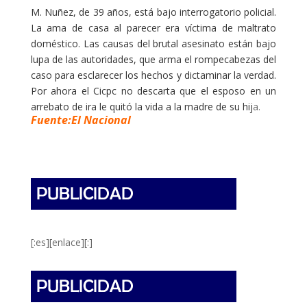
M. Nuñez, de 39 años, está bajo interrogatorio policial.
La ama de casa al parecer era víctima de maltrato
doméstico. Las causas del brutal asesinato están bajo
lupa de las autoridades, que arma el rompecabezas del
caso para esclarecer los hechos y dictaminar la verdad.
Por ahora el Cicpc no descarta que el esposo en un
arrebato de ira le quitó la vida a la madre de su hij
a.
Fuente:El Nacional
[:es][enlace][:]