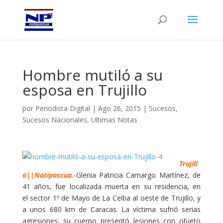
Hombre mutiló a su
esposa en Trujillo
por
Periodista Digital
|
Ago 26, 2015
|
Sucesos
,
Sucesos Nacionales
,
Ultimas Notas
Trujill
o||Notipascua.
-Glenia Patricia Camargo Martínez, de
41 años, fue localizada muerta en su residencia, en
el sector 1º de Mayo de La Ceiba al oeste de Trujillo, y
a unos 680 km de Caracas. La víctima sufrió serias
agresiones; su cuerpo presentó lesiones con objeto