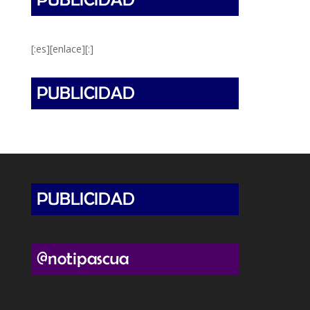
[:es][enlace][:]